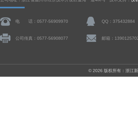
电 话：0577-56909970
QQ：375432884
公司传真：0577-56908077
© 2026 版权所有：浙