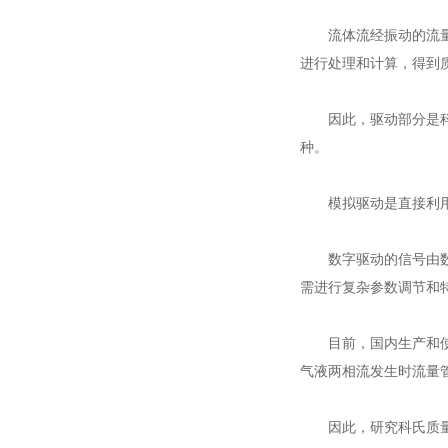
流体流经振动的流量管
进行处理和计算，得到
因此，驱动部分是科氏
种。
模拟驱动是直接利用经
数字驱动的信号由数字
需进行复杂参数调节和
目前，国内生产和使用
气液两相流发生时流量
因此，研究科氏质量流