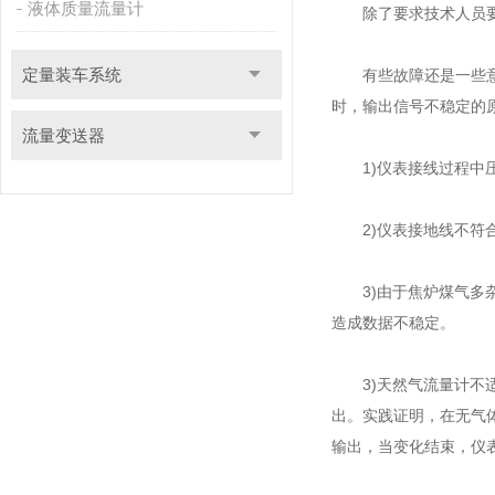
液体质量流量计
除了要求技术人员要熟
定量装车系统
有些故障还是一些意想
时，输出信号不稳定的
流量变送器
1)仪表接线过程中压
2)仪表接地线不符合
3)由于焦炉煤气多杂
造成数据不稳定。
3)天然气流量计不适
出。实践证明，在无气
输出，当变化结束，仪