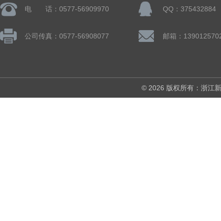
电 话：0577-56909970
QQ：375432884
公司传真：0577-56908077
© 2026 版权所有：浙