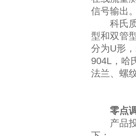
信号输出
科氏质量
型和双管
分为U形，
904L，
法兰、螺纹
零点
产品投入
下：