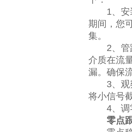
1、安装
期间，您
集。
2、管路
介质在流
漏。确保
3、观察
将小信号
4、调零
零点