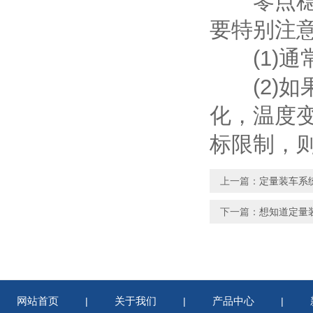
零点稳定
要特别注
(1)通
(2)如
化，温度
标限制，
上一篇：
定量装车系
下一篇：
想知道定量
网站首页
关于我们
产品中心
|
|
|