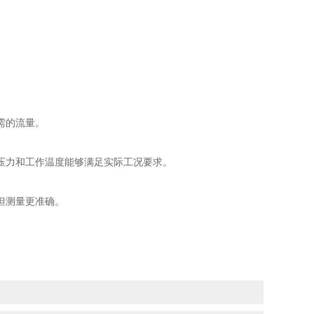
。
需的流量。
力和工作温度能够满足实际工况要求。
但测量更准确。