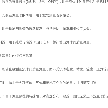
常为弯曲形状(如U形、S形、Ω形等)，用于流体通过并产生科里奥利
装在测量管的两端，用于激发测量管的振动。
于检测测量管的振动状态，包括振幅、频率和相位等参数。
：用于处理传感器输出的信号，并计算出流体的质量流量。
流量计的特点与优势：
够直接测量流体的质量流量，而不受流体密度、粘度、温度、压力等参
：适用于各种液体、气体和蒸汽等介质的测量，且测量范围宽。
由于测量原理的特殊性，对流速分布不敏感，因此无需上下游直管段