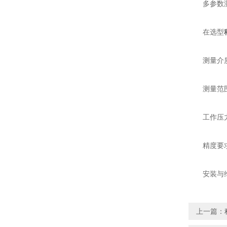
多参数测量
在选型
测量介质：
测量范围：
工作压力与
精度要求：
安装与维护
上一篇：