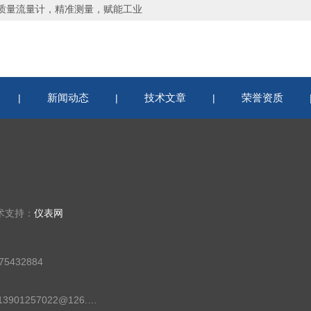
质量流量计，精准测量，赋能工业
新闻动态
技术文章
荣誉资质
|
|
|
术支持：
仪表网
5432884
邮箱：13901257022@126.com