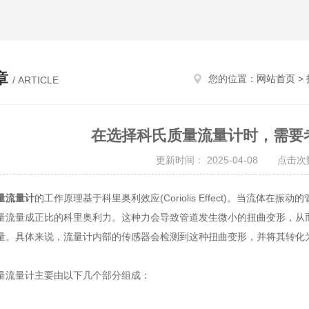
章
您的位置：
网站首页
>
/ ARTICLE
在选择科氏质量流量计时，需要
更新时间： 2025-04-08 点击次数
量流量计
的工作原理基于科里奥利效应(Coriolis Effect)。当流
量流量成正比的科里奥利力。这种力会导致管道发生微小的扭曲变形，从
量。具体来说，流量计内部的传感器会检测到这种扭曲变形，并将其转化
流量计主要由以下几个部分组成：