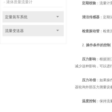
液体质量流量计
定期校验
：流量计
定量装车系统
清洁传感器
：定期
流量变送器
检查振动管
：检查
2.
操作条件的控制
压力影响
：根据浙
减少这种影响，可以进
压力补偿
：如果操
器轮询外部压力测量设
温度控制
：保持流