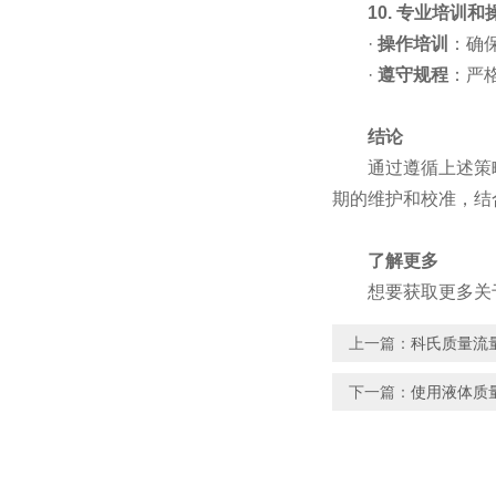
10. 专业培训和
·
操作培训
：确
·
遵守规程
：严
结论
通过遵循上述策略
期的维护和校准，结
了解更多
想要获取更多关于
上一篇：
科氏质量流
下一篇：
使用液体质