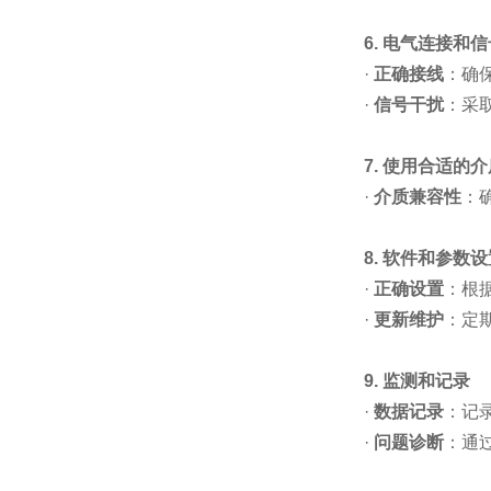
6. 电气连接和
·
正确接线
：确
·
信号干扰
：采
7. 使用合适的
·
介质兼容性
：
8. 软件和参数
·
正确设置
：根
·
更新维护
：定
9. 监测和记录
·
数据记录
：记
·
问题诊断
：通