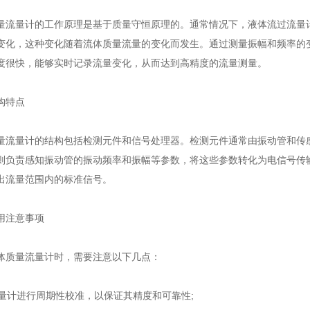
量计的工作原理是基于质量守恒原理的。通常情况下，液体流过流量计
变化，这种变化随着流体质量流量的变化而发生。通过测量振幅和频率的
度很快，能够实时记录流量变化，从而达到高精度的流量测量。
特点
量计的结构包括检测元件和信号处理器。检测元件通常由振动管和传感
则负责感知振动管的振动频率和振幅等参数，将这些参数转化为电信号传
出流量范围内的标准信号。
注意事项
质量流量计时，需要注意以下几点：
量计进行周期性校准，以保证其精度和可靠性;