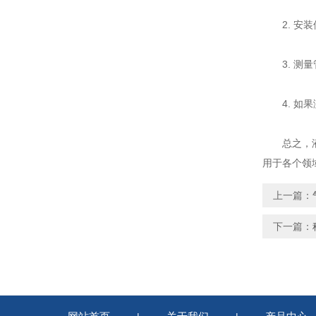
2. 安装
3. 测量
4. 如果
总之，液体
用于各个领
上一篇：
下一篇：