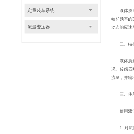
定量装车系统
液体质量流
幅和频率的
流量变送器
动态响应速
二、结构
液体质量流
况。传感器
流量，并输
三、使用
使用液体
1. 对流