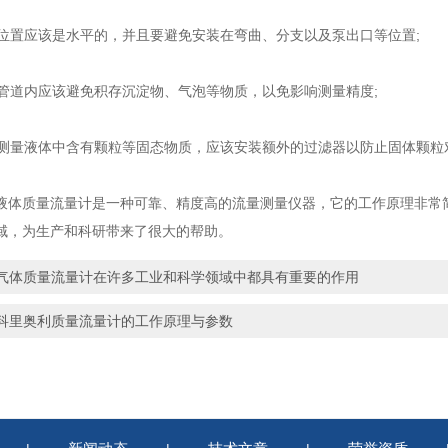
位置应该是水平的，并且要避免安装在弯曲、分支以及泵出口等位置;
管道内应该避免积存沉淀物、气泡等物质，以免影响测量精度;
测量液体中含有颗粒等固态物质，应该安装额外的过滤器以防止固体颗粒
质量流量计是一种可靠、精度高的流量测量仪器，它的工作原理非常简
域，为生产和科研带来了很大的帮助。
气体质量流量计在许多工业和科学领域中都具有重要的作用
科里奥利质量流量计的工作原理与参数