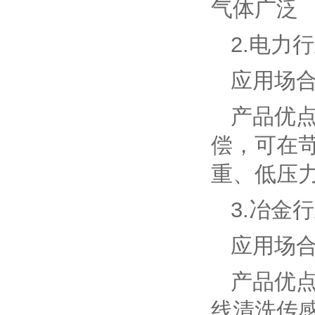
气体广泛
2.电力
应用场
产品优
偿，可在
重、低压力
3.冶金
应用场
产品优
线清洗传