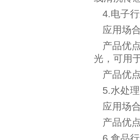
4.电子
应用场
产品优
光，可用
产品优
5.水处
应用场
产品优
6.食品