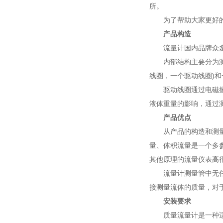
所。
为了帮助大家更好的
产品构造
流量计国内品牌众多，
内部结构主要分为测量
线圈，一个驱动线圈)
驱动线圈通过电磁振荡
液体重量的影响，通过
产品优点
从产品的构造和测量原
量、体积流量是一个多
其他原理的流量仪表高
流量计测量管中无任何
接测量流体的质量，对
安装要求
质量流量计是一种适应