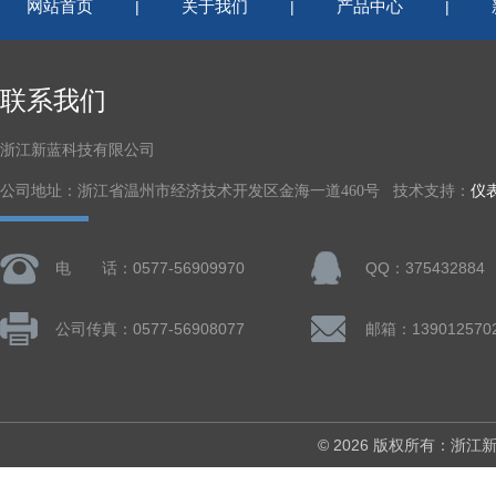
网站首页
关于我们
产品中心
|
|
|
联系我们
浙江新蓝科技有限公司
公司地址：浙江省温州市经济技术开发区金海一道460号 技术支持：
仪
电 话：0577-56909970
QQ：375432884
公司传真：0577-56908077
© 2026 版权所有：浙