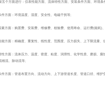
个方面进行：仪表性能方面、流体特性方面、安装条件方面、环境条件
件方面：环境温度、湿度、安全性、电磁干扰等;
素方面：购置费、安装费、维修费、校验费、使用寿命、运行费(能耗)
能方面：精确度、重复性、线性度、范围度、压力损失、上下限流量、信
性方面：流体压力、温度、密度、粘度、润滑性、化学性质、磨损、腐
混相流、脉动流等;
件方面：管道布置方向、流动方向、上下游管道长度、管道口径、维护空