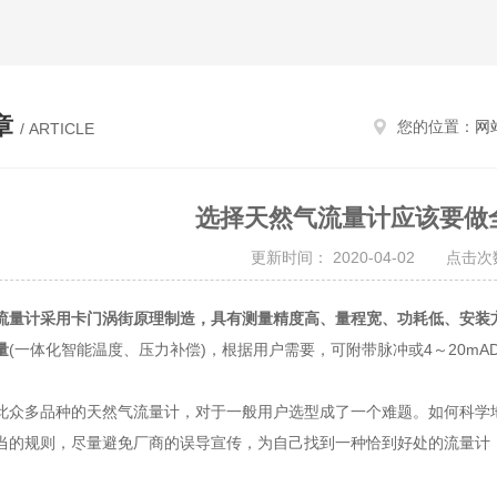
章
您的位置：
网
/ ARTICLE
选择天然气流量计应该要做
更新时间： 2020-04-02 点击次数
流量计采用卡门涡街原理制造，具有测量精度高、量程宽、功耗低、安装
量
(一体化智能温度、压力补偿)，根据用户需要，可附带脉冲或4～20m
多品种的天然气流量计，对于一般用户选型成了一个难题。如何科学地
当的规则，尽量避免厂商的误导宣传，为自己找到一种恰到好处的流量计