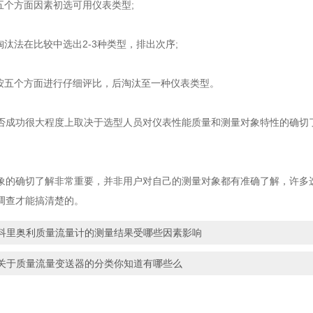
个方面因素初选可用仪表类型;
汰法在比较中选出2-3种类型，排出次序;
五个方面进行仔细评比，后淘汰至一种仪表类型。
功很大程度上取决于选型人员对仪表性能质量和测量对象特性的确切了
确切了解非常重要，并非用户对自己的测量对象都有准确了解，许多选
调查才能搞清楚的。
科里奥利质量流量计的测量结果受哪些因素影响
关于质量流量变送器的分类你知道有哪些么