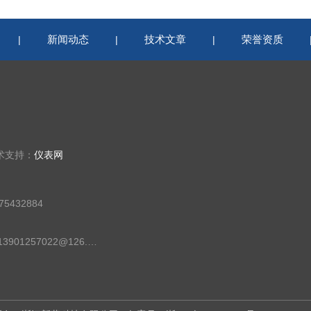
新闻动态
技术文章
荣誉资质
|
|
|
术支持：
仪表网
5432884
邮箱：13901257022@126.com