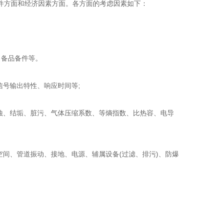
方面和经济因素方面。各方面的考虑因素如下：
、备品备件等。
号输出特性、响应时间等;
蚀、结垢、脏污、气体压缩系数、等熵指数、比热容、电导
间、管道振动、接地、电源、辅属设备(过滤、排污)、防爆