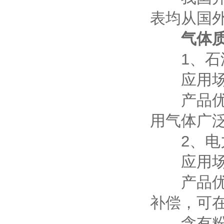
表均从国
气体
1、石油
应用场合
产品优点
用气体广
2、电
应用场合
产品优点
补偿，可在
含有粉尘