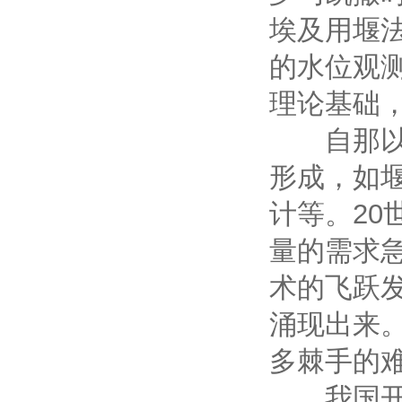
埃及用堰
的水位观
理论基础
自那以后
形成，如
计等。2
量的需求
术的飞跃
涌现出来
多棘手的
我国开展