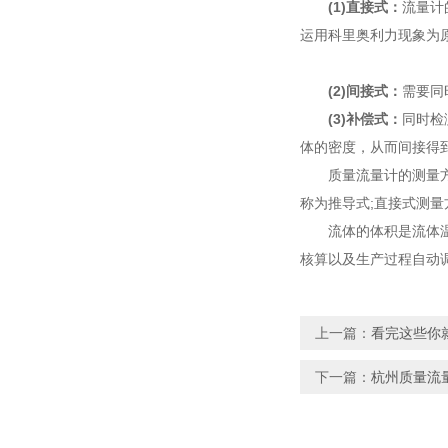
(1)直接式：
流量计
运用科里奥利力现象为
(2)间接式：
需要同
(3)补偿式：
同时检
体的密度，从而间接得
质量流量计的测量方法
称为推导式;直接式测
流体的体积是流体温度
核算以及生产过程自动
上一篇：
看完这些你
下一篇：
杭州质量流