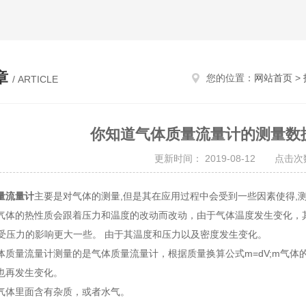
章
您的位置：
网站首页
>
/ ARTICLE
你知道气体质量流量计的测量数
更新时间： 2019-08-12 点击次数
量流量计
主要是对气体的测量,但是其在应用过程中会受到一些因素使得,
的热性质会跟着压力和温度的改动而改动，由于气体温度发生变化，其
则受压力的影响更大一些。 由于其温度和压力以及密度发生变化。
量流量计测量的是气体质量流量计，根据质量换算公式m=dV;m气体的
也再发生变化。
体里面含有杂质，或者水气。