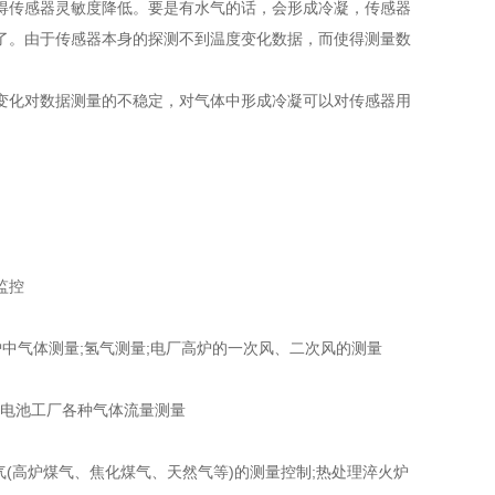
传感器灵敏度降低。要是有水气的话，会形成冷凝，传感器
了。由于传感器本身的探测不到温度变化数据，而使得测量数
变化对数据测量的不稳定，对气体中形成冷凝可以对传感器用
监控
中气体测量;氢气测量;电厂高炉的一次风、二次风的测量
;电池工厂各种气体流量测量
(高炉煤气、焦化煤气、天然气等)的测量控制;热处理淬火炉