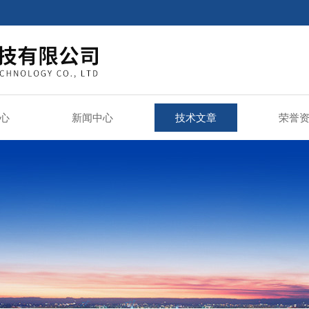
心
新闻中心
技术文章
荣誉