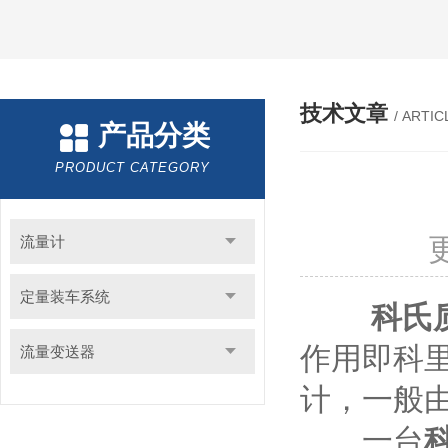
技术文章
/ ARTIC
产品分类
PRODUCT CATEGORY
流量计
定量装车系统
科氏
作用即科
流量变送器
计，一般
一台