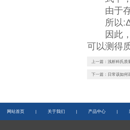
由于存在关
所以:ΔFc
因此，直
可以测得
上一篇：
浅析科氏质
下一篇：
日常该如何
网站首页
关于我们
产品中心
|
|
|