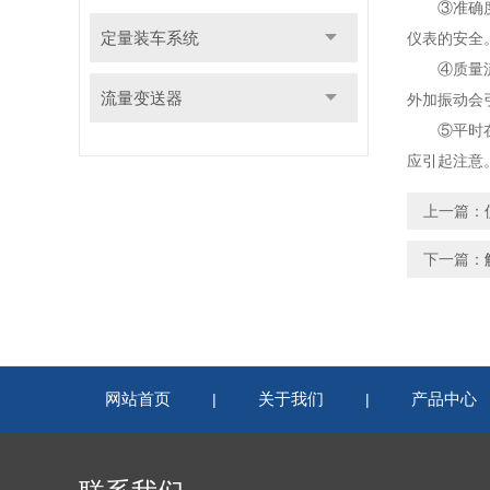
③准确度高
定量装车系统
仪表的安全
④质量流量
流量变送器
外加振动会
⑤平时在使
应引起注意
上一篇：
下一篇：
网站首页
关于我们
产品中心
|
|