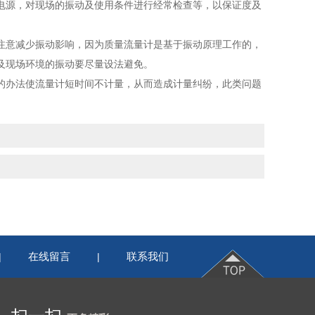
源，对现场的振动及使用条件进行经常检查等，以保证度及
意减少振动影响，因为质量流量计是基于振动原理工作的，
及现场环境的振动要尽量设法避免。
办法使流量计短时间不计量，从而造成计量纠纷，此类问题
在线留言
联系我们
|
|