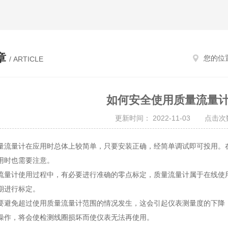
章
您的位
/ ARTICLE
如何安全使用质量流量
更新时间： 2022-11-03 点击次数
量计在应用时总体上较简单，只要安装正确，经简单调试即可投用。在
用时也需要注意。
计使用过程中，有必要进行准确的零点标定，质量流量计属于在线使用
期进行标定。
免超过使用质量流量计范围的情况发生，这会引起仪表测量度的下降，
操作，将会使检测线圈损坏而使仪表无法再使用。